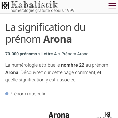
numérologie gratuite depuis 1999
La signification du
prénom
Arona
70.000 prénoms
Lettre A
Prénom Arona
THÈME GRATUIT
La numérologie attribue le
nombre 22
au prénom
Arona
. Découvrez sur cette page comment, et
THÈME NUMÉROLOGIQUE APPROFONDI
quelle signification y est associée.
THÈME TEMPOREL
Prénom masculin
NUMÉROSCOPE