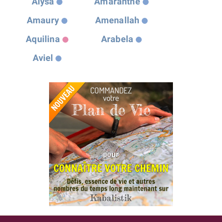
Alysa
Amaranthe
Amaury
Amenallah
Aquilina
Arabela
Aviel