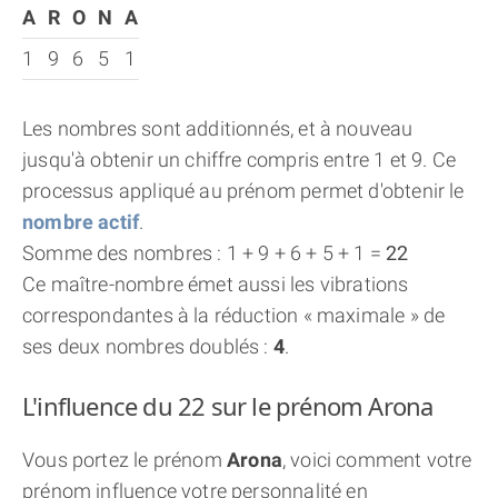
A
R
O
N
A
1
9
6
5
1
Les nombres sont additionnés, et à nouveau
jusqu'à obtenir un chiffre compris entre 1 et 9. Ce
processus appliqué au prénom permet d'obtenir le
nombre actif
.
Somme des nombres : 1 + 9 + 6 + 5 + 1 =
22
Ce maître-nombre émet aussi les vibrations
correspondantes à la réduction « maximale » de
ses deux nombres doublés :
4
.
L'influence du 22 sur le prénom Arona
Vous portez le prénom
Arona
, voici comment votre
prénom influence votre personnalité en