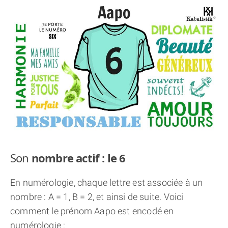
THÈME « DOUBLE JE »
APPRENDRE LA NUMÉROLOGIE
EXPLORER LA NUMÉROLOGIE
70.000 PRÉNOMS
(À PROPOS)
Son
nombre actif : le 6
En numérologie, chaque lettre est associée à un
nombre : A = 1, B = 2, et ainsi de suite. Voici
comment le prénom Aapo est encodé en
numérologie :