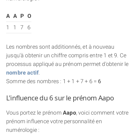
A
A
P
O
1
1
7
6
Les nombres sont additionnés, et à nouveau
jusqu'à obtenir un chiffre compris entre 1 et 9. Ce
processus appliqué au prénom permet d'obtenir le
nombre actif
.
Somme des nombres : 1 + 1 + 7 + 6 =
6
L'influence du 6 sur le prénom Aapo
Vous portez le prénom
Aapo
, voici comment votre
prénom influence votre personnalité en
numérologie :