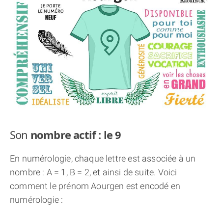
THÈME « DOUBLE JE »
APPRENDRE LA NUMÉROLOGIE
EXPLORER LA NUMÉROLOGIE
70.000 PRÉNOMS
(À PROPOS)
Son
nombre actif : le 9
En numérologie, chaque lettre est associée à un
nombre : A = 1, B = 2, et ainsi de suite. Voici
comment le prénom Aourgen est encodé en
numérologie :