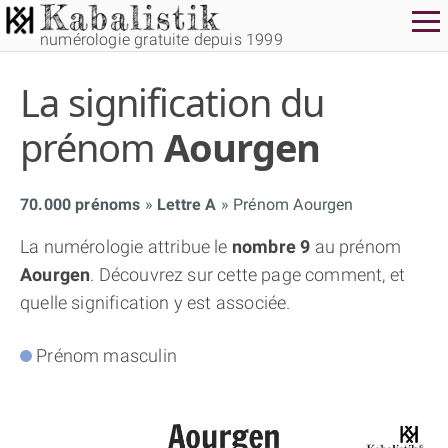
numérologie gratuite depuis 1999
La signification du
prénom
Aourgen
70.000 prénoms
Lettre A
Prénom Aourgen
THÈME GRATUIT
La numérologie attribue le
nombre 9
au prénom
Aourgen
. Découvrez sur cette page comment, et
THÈME NUMÉROLOGIQUE APPROFONDI
quelle signification y est associée.
THÈME TEMPOREL
Prénom masculin
NUMÉROSCOPE