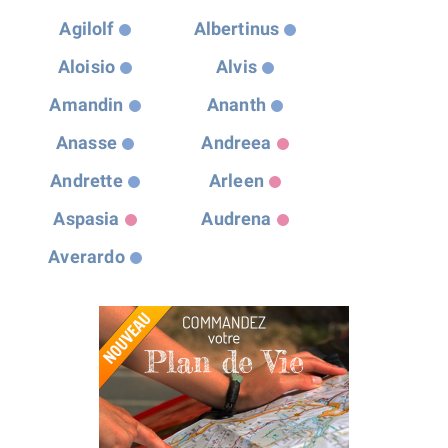
Agilolf
Albertinus
Aloisio
Alvis
Amandin
Ananth
Anasse
Andreea
Andrette
Arleen
Aspasia
Audrena
Averardo