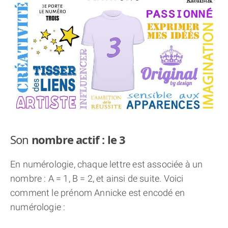
THÈME « DOUBLE JE »
APPRENDRE LA NUMÉROLOGIE
EXPLORER LA NUMÉROLOGIE
70.000 PRÉNOMS
(À PROPOS)
Son
nombre actif : le 3
En numérologie, chaque lettre est associée à un
nombre : A = 1, B = 2, et ainsi de suite. Voici
comment le prénom Annicke est encodé en
numérologie :