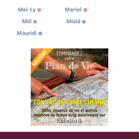
Meï-Ly
Meriel
Mili
Misid
Mouridi