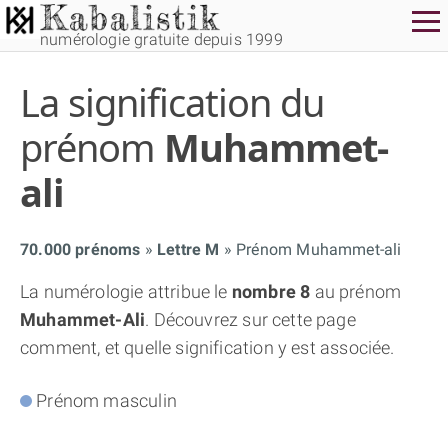
numérologie gratuite depuis 1999
La signification du
prénom
Muhammet-
ali
THÈME GRATUIT
70.000 prénoms
Lettre M
Prénom Muhammet-ali
THÈME NUMÉROLOGIQUE APPROFONDI
La numérologie attribue le
nombre 8
au prénom
Muhammet-Ali
. Découvrez sur cette page
THÈME TEMPOREL
comment, et quelle signification y est associée.
Prénom masculin
NUMÉROSCOPE