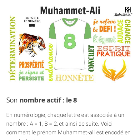
THÈME « DOUBLE JE »
APPRENDRE LA NUMÉROLOGIE
EXPLORER LA NUMÉROLOGIE
70.000 PRÉNOMS
(À PROPOS)
Son
nombre actif : le 8
En numérologie, chaque lettre est associée à un
nombre : A = 1, B = 2, et ainsi de suite. Voici
comment le prénom Muhammet-ali est encodé en