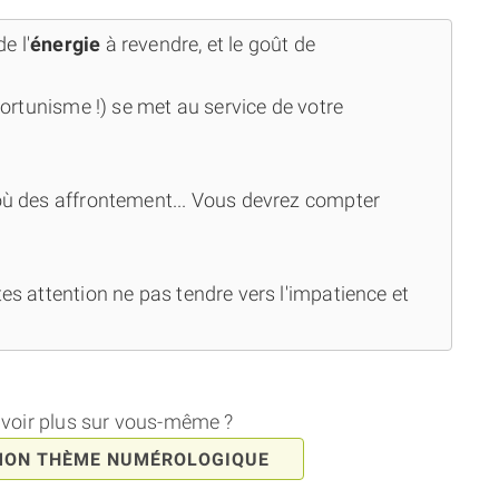
e l'
énergie
à revendre, et le goût de
pportunisme !) se met au service de votre
'où des affrontement... Vous devrez compter
ites attention ne pas tendre vers l'impatience et
avoir plus sur vous-même ?
MON THÈME NUMÉROLOGIQUE