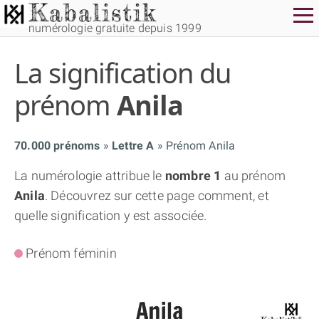
numérologie gratuite depuis 1999
La signification du
prénom
Anila
70.000 prénoms
Lettre A
Prénom Anila
THÈME GRATUIT
La numérologie attribue le
nombre 1
au prénom
Anila
. Découvrez sur cette page comment, et
THÈME NUMÉROLOGIQUE APPROFONDI
quelle signification y est associée.
THÈME TEMPOREL
Prénom féminin
NUMÉROSCOPE