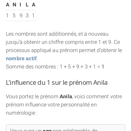
A
N
I
L
A
1
5
9
3
1
Les nombres sont additionnés, et à nouveau
jusqu'à obtenir un chiffre compris entre 1 et 9. Ce
processus appliqué au prénom permet d'obtenir le
nombre actif
.
Somme des nombres : 1 + 5 + 9 + 3 + 1 =
1
L'influence du 1 sur le prénom Anila
Vous portez le prénom
Anila
, voici comment votre
prénom influence votre personnalité en
numérologie :
Vous avez un
ego
non négligeable, de