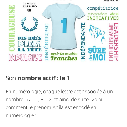
THÈME « DOUBLE JE »
APPRENDRE LA NUMÉROLOGIE
EXPLORER LA NUMÉROLOGIE
70.000 PRÉNOMS
(À PROPOS)
Son
nombre actif : le 1
En numérologie, chaque lettre est associée à un
nombre : A = 1, B = 2, et ainsi de suite. Voici
comment le prénom Anila est encodé en
numérologie :