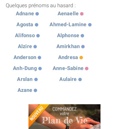
Quelques prénoms au hasard :
Adnane
Aenaelle
Agosta
Ahmed-Lamine
Alifonso
Alphonse
Alzire
Amirkhan
Anderson
Andresa
Anh-Dung
Anne-Sabine
Arslan
Aulaire
Azane