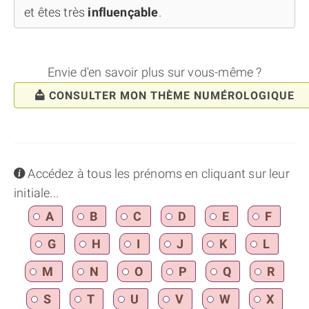
et êtes très
influençable
.
Envie d'en savoir plus sur vous-même ?
CONSULTER MON THÈME NUMÉROLOGIQUE
info
Accédez à tous les prénoms en cliquant sur leur
initiale...
A
B
C
D
E
F
G
H
I
J
K
L
M
N
O
P
Q
R
S
T
U
V
W
X