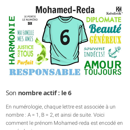
THÈME « DOUBLE JE »
APPRENDRE LA NUMÉROLOGIE
EXPLORER LA NUMÉROLOGIE
70.000 PRÉNOMS
(À PROPOS)
Son
nombre actif : le 6
En numérologie, chaque lettre est associée à un
nombre : A = 1, B = 2, et ainsi de suite. Voici
comment le prénom Mohamed-reda est encodé en