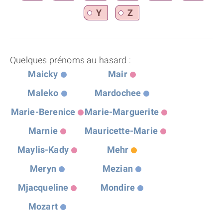
Y
Z
Quelques prénoms au hasard :
Maicky
Mair
Maleko
Mardochee
Marie-Berenice
Marie-Marguerite
Marnie
Mauricette-Marie
Maylis-Kady
Mehr
Meryn
Mezian
Mjacqueline
Mondire
Mozart