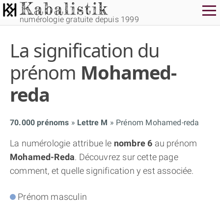
numérologie gratuite depuis 1999
La signification du
prénom
Mohamed-
reda
THÈME GRATUIT
70.000 prénoms
Lettre M
Prénom Mohamed-reda
THÈME NUMÉROLOGIQUE APPROFONDI
La numérologie attribue le
nombre 6
au prénom
Mohamed-Reda
. Découvrez sur cette page
THÈME TEMPOREL
comment, et quelle signification y est associée.
Prénom masculin
NUMÉROSCOPE