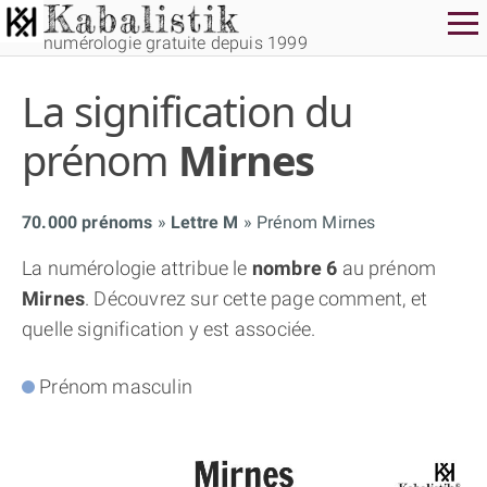
numérologie gratuite depuis 1999
La signification du
prénom
Mirnes
70.000 prénoms
Lettre M
Prénom Mirnes
THÈME GRATUIT
La numérologie attribue le
nombre 6
au prénom
Mirnes
. Découvrez sur cette page comment, et
THÈME NUMÉROLOGIQUE APPROFONDI
quelle signification y est associée.
THÈME TEMPOREL
Prénom masculin
NUMÉROSCOPE