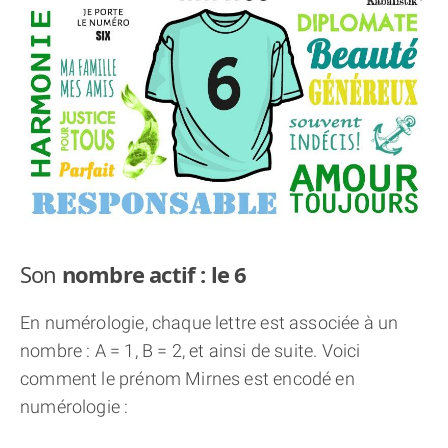
THÈME « DOUBLE JE »
APPRENDRE LA NUMÉROLOGIE
EXPLORER LA NUMÉROLOGIE
70.000 PRÉNOMS
(À PROPOS)
Son
nombre actif : le 6
En numérologie, chaque lettre est associée à un
nombre : A = 1, B = 2, et ainsi de suite. Voici
comment le prénom Mirnes est encodé en
numérologie :