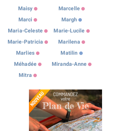
Maisy
Marcelle
Marci
Margh
Maria-Celeste
Marie-Lucile
Marie-Patricia
Marilena
Marlies
Matilin
Méhadée
Miranda-Anne
Mitra