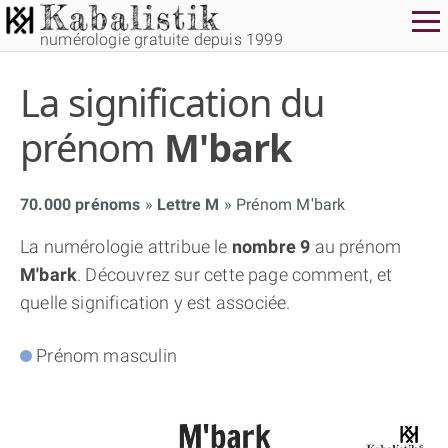
numérologie gratuite depuis 1999
La signification du
prénom
M'bark
70.000 prénoms
Lettre M
Prénom M'bark
THÈME GRATUIT
La numérologie attribue le
nombre 9
au prénom
M'bark
. Découvrez sur cette page comment, et
THÈME NUMÉROLOGIQUE APPROFONDI
quelle signification y est associée.
THÈME TEMPOREL
Prénom masculin
NUMÉROSCOPE