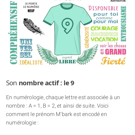
THÈME « DOUBLE JE »
APPRENDRE LA NUMÉROLOGIE
EXPLORER LA NUMÉROLOGIE
70.000 PRÉNOMS
(À PROPOS)
Son
nombre actif : le 9
En numérologie, chaque lettre est associée à un
nombre : A = 1, B = 2, et ainsi de suite. Voici
comment le prénom M'bark est encodé en
numérologie :