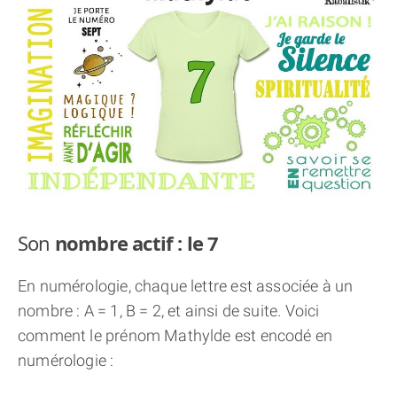
THÈME « DOUBLE JE »
APPRENDRE LA NUMÉROLOGIE
EXPLORER LA NUMÉROLOGIE
70.000 PRÉNOMS
(À PROPOS)
Son
nombre actif : le 7
En numérologie, chaque lettre est associée à un
nombre : A = 1, B = 2, et ainsi de suite. Voici
comment le prénom Mathylde est encodé en
numérologie :