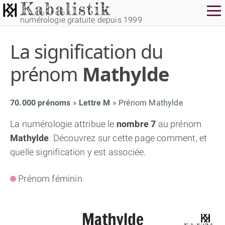
numérologie gratuite depuis 1999
La signification du
prénom
Mathylde
70.000 prénoms
Lettre M
Prénom Mathylde
THÈME GRATUIT
La numérologie attribue le
nombre 7
au prénom
Mathylde
. Découvrez sur cette page comment, et
THÈME NUMÉROLOGIQUE APPROFONDI
quelle signification y est associée.
THÈME TEMPOREL
Prénom féminin
NUMÉROSCOPE