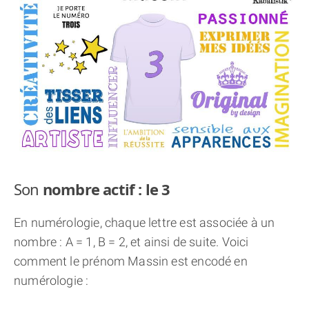
THÈME « DOUBLE JE »
APPRENDRE LA NUMÉROLOGIE
EXPLORER LA NUMÉROLOGIE
70.000 PRÉNOMS
(À PROPOS)
Son
nombre actif : le 3
En numérologie, chaque lettre est associée à un
nombre : A = 1, B = 2, et ainsi de suite. Voici
comment le prénom Massin est encodé en
numérologie :