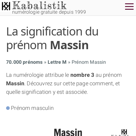
numérologie gratuite depuis 1999
La signification du
prénom
Massin
70.000 prénoms
Lettre M
Prénom Massin
THÈME GRATUIT
La numérologie attribue le
nombre 3
au prénom
Massin
. Découvrez sur cette page comment, et
THÈME NUMÉROLOGIQUE APPROFONDI
quelle signification y est associée.
THÈME TEMPOREL
Prénom masculin
NUMÉROSCOPE