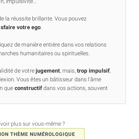
, impulsivité...
 de la réussite brillante. Vous pouvez
isfaire votre ego
.
iquez de manière entière dans vos relations
arches humanitaires ou spirituelles.
lidité de votre
jugement
, mais,
trop impulsif
,
exion. Vous êtes un bâtisseur dans l'âme
en que
constructif
dans vos actions, souvent
avoir plus sur vous-même ?
MON THÈME NUMÉROLOGIQUE