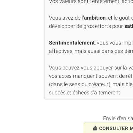
Vos valeurs sont : entêtement, action
Vous avez de l'
ambition
, et le goût
développer de gros efforts pour
sat
Sentimentalement
, vous vous impl
affectives, mais aussi dans des dém
Vous pouvez vous appuyer sur la va
vos actes manquent souvent de réfl
(dans le sens du créateur), mais bi
succès et échecs s'alterneront.
Envie d'en s
CONSULTER 