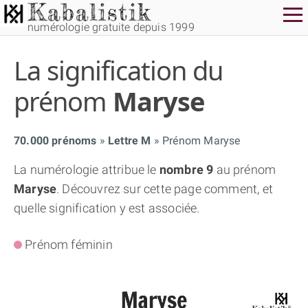
numérologie gratuite depuis 1999
La signification du
prénom
Maryse
70.000 prénoms
Lettre M
Prénom Maryse
THÈME GRATUIT
La numérologie attribue le
nombre 9
au prénom
Maryse
. Découvrez sur cette page comment, et
THÈME NUMÉROLOGIQUE APPROFONDI
quelle signification y est associée.
THÈME TEMPOREL
Prénom féminin
NUMÉROSCOPE