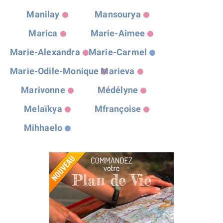
Manilay
Mansourya
Marica
Marie-Aimee
Marie-Alexandra
Marie-Carmel
Marie-Odile-Monique
Marieva
Marivonne
Médélyne
Melaïkya
Mfrançoise
Mihhaelo