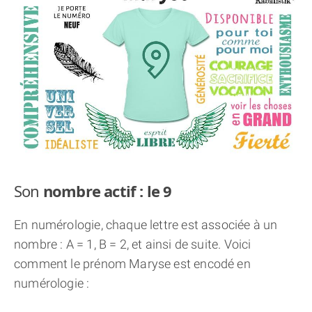
THÈME « DOUBLE JE »
APPRENDRE LA NUMÉROLOGIE
EXPLORER LA NUMÉROLOGIE
70.000 PRÉNOMS
(À PROPOS)
Son
nombre actif : le 9
En numérologie, chaque lettre est associée à un
nombre : A = 1, B = 2, et ainsi de suite. Voici
comment le prénom Maryse est encodé en
numérologie :