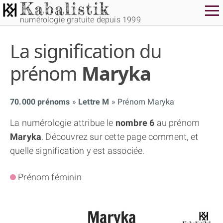
numérologie gratuite depuis 1999
La signification du
prénom
Maryka
70.000 prénoms
Lettre M
Prénom Maryka
THÈME GRATUIT
La numérologie attribue le
nombre 6
au prénom
Maryka
. Découvrez sur cette page comment, et
THÈME NUMÉROLOGIQUE APPROFONDI
quelle signification y est associée.
THÈME TEMPOREL
Prénom féminin
NUMÉROSCOPE