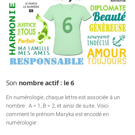
THÈME « DOUBLE JE »
APPRENDRE LA NUMÉROLOGIE
EXPLORER LA NUMÉROLOGIE
70.000 PRÉNOMS
(À PROPOS)
Son
nombre actif : le 6
En numérologie, chaque lettre est associée à un
nombre : A = 1, B = 2, et ainsi de suite. Voici
comment le prénom Maryka est encodé en
numérologie :