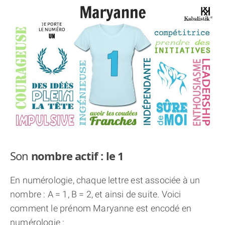
THÈME « DOUBLE JE »
APPRENDRE LA NUMÉROLOGIE
EXPLORER LA NUMÉROLOGIE
70.000 PRÉNOMS
(À PROPOS)
Son
nombre actif : le 1
En numérologie, chaque lettre est associée à un
nombre : A = 1, B = 2, et ainsi de suite. Voici
comment le prénom Maryanne est encodé en
numérologie :