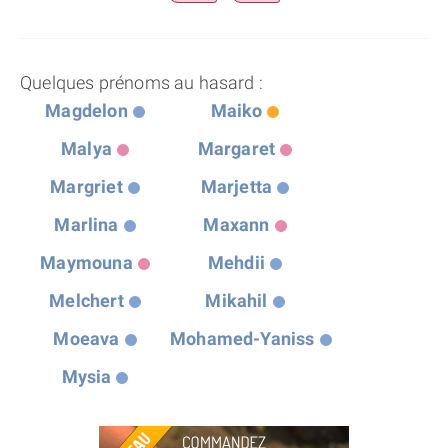
Quelques prénoms au hasard :
Magdelon
Maiko
Malya
Margaret
Margriet
Marjetta
Marlina
Maxann
Maymouna
Mehdii
Melchert
Mikahil
Moeava
Mohamed-Yaniss
Mysia