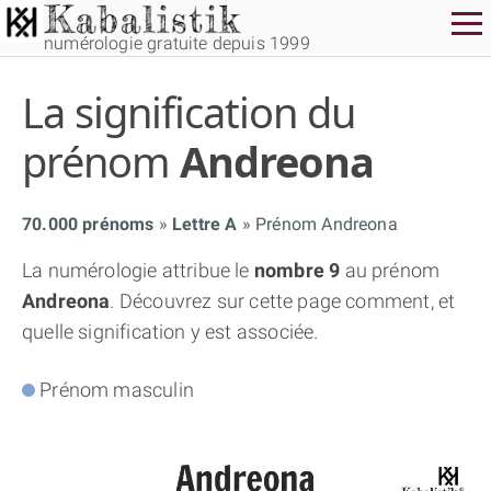
numérologie gratuite depuis 1999
La signification du
prénom
Andreona
70.000 prénoms
Lettre A
Prénom Andreona
THÈME GRATUIT
La numérologie attribue le
nombre 9
au prénom
Andreona
. Découvrez sur cette page comment, et
THÈME NUMÉROLOGIQUE APPROFONDI
quelle signification y est associée.
THÈME TEMPOREL
Prénom masculin
NUMÉROSCOPE