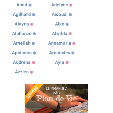
Abed
Adelyne
Agilhard
Aïdoudi
Aleyna
Alke
Alphonzo
Alwilda
Ameliah
Annamaria
Apollonie
Aristocles
Audrena
Ayla
Azziza