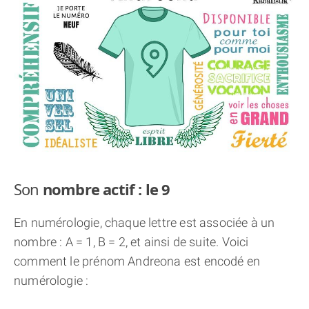
THÈME « DOUBLE JE »
APPRENDRE LA NUMÉROLOGIE
EXPLORER LA NUMÉROLOGIE
70.000 PRÉNOMS
(À PROPOS)
Son
nombre actif : le 9
En numérologie, chaque lettre est associée à un
nombre : A = 1, B = 2, et ainsi de suite. Voici
comment le prénom Andreona est encodé en
numérologie :