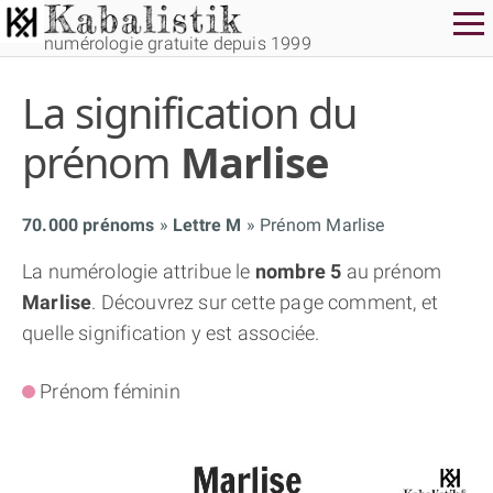
numérologie gratuite depuis 1999
La signification du
prénom
Marlise
70.000 prénoms
Lettre M
Prénom Marlise
THÈME GRATUIT
La numérologie attribue le
nombre 5
au prénom
Marlise
. Découvrez sur cette page comment, et
THÈME NUMÉROLOGIQUE APPROFONDI
quelle signification y est associée.
THÈME TEMPOREL
Prénom féminin
NUMÉROSCOPE