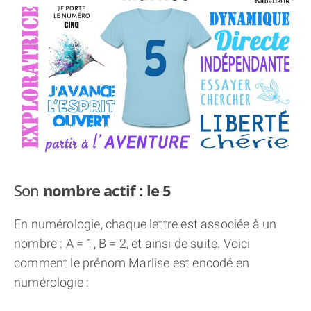
THÈME « DOUBLE JE »
APPRENDRE LA NUMÉROLOGIE
EXPLORER LA NUMÉROLOGIE
70.000 PRÉNOMS
(À PROPOS)
Son
nombre actif : le 5
En numérologie, chaque lettre est associée à un
nombre : A = 1, B = 2, et ainsi de suite. Voici
comment le prénom Marlise est encodé en
numérologie :