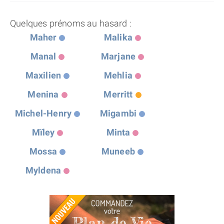
Quelques prénoms au hasard :
Maher
Malika
Manal
Marjane
Maxilien
Mehlia
Menina
Merritt
Michel-Henry
Migambi
Mïley
Minta
Mossa
Muneeb
Myldena