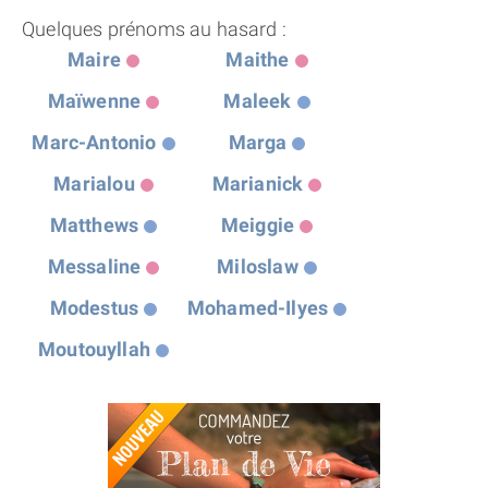
Quelques prénoms au hasard :
Maire
Maithe
Maïwenne
Maleek
Marc-Antonio
Marga
Marialou
Marianick
Matthews
Meiggie
Messaline
Miloslaw
Modestus
Mohamed-Ilyes
Moutouyllah