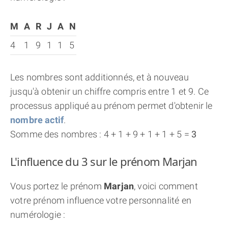
M
A
R
J
A
N
4
1
9
1
1
5
Les nombres sont additionnés, et à nouveau
jusqu'à obtenir un chiffre compris entre 1 et 9. Ce
processus appliqué au prénom permet d'obtenir le
nombre actif
.
Somme des nombres : 4 + 1 + 9 + 1 + 1 + 5 =
3
L'influence du 3 sur le prénom Marjan
Vous portez le prénom
Marjan
, voici comment
votre prénom influence votre personnalité en
numérologie :