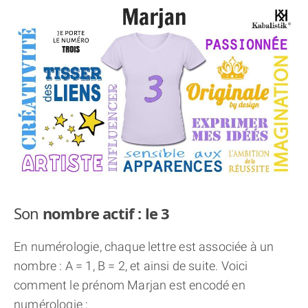
THÈME « DOUBLE JE »
APPRENDRE LA NUMÉROLOGIE
EXPLORER LA NUMÉROLOGIE
70.000 PRÉNOMS
(À PROPOS)
Son
nombre actif : le 3
En numérologie, chaque lettre est associée à un
nombre : A = 1, B = 2, et ainsi de suite. Voici
comment le prénom Marjan est encodé en
numérologie :