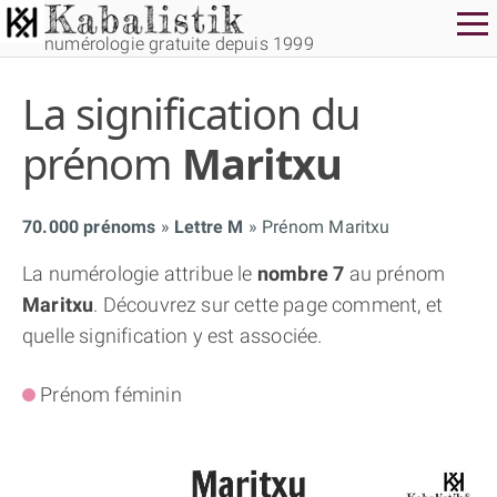
numérologie gratuite depuis 1999
La signification du
prénom
Maritxu
70.000 prénoms
Lettre M
Prénom Maritxu
THÈME GRATUIT
La numérologie attribue le
nombre 7
au prénom
Maritxu
. Découvrez sur cette page comment, et
THÈME NUMÉROLOGIQUE APPROFONDI
quelle signification y est associée.
THÈME TEMPOREL
Prénom féminin
NUMÉROSCOPE