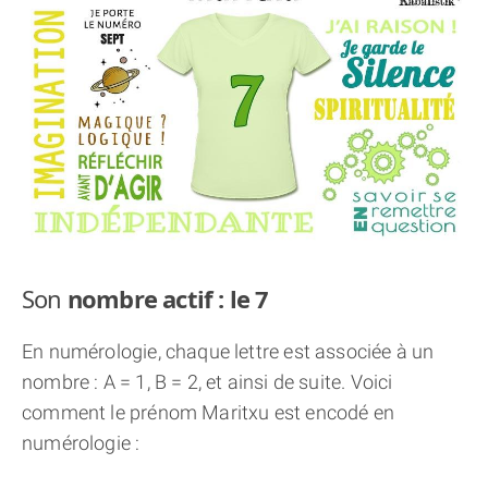
THÈME « DOUBLE JE »
APPRENDRE LA NUMÉROLOGIE
EXPLORER LA NUMÉROLOGIE
70.000 PRÉNOMS
(À PROPOS)
Son
nombre actif : le 7
En numérologie, chaque lettre est associée à un
nombre : A = 1, B = 2, et ainsi de suite. Voici
comment le prénom Maritxu est encodé en
numérologie :