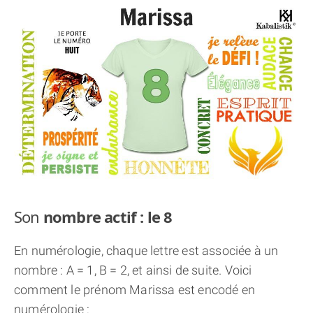
THÈME « DOUBLE JE »
APPRENDRE LA NUMÉROLOGIE
EXPLORER LA NUMÉROLOGIE
70.000 PRÉNOMS
(À PROPOS)
Son
nombre actif : le 8
En numérologie, chaque lettre est associée à un
nombre : A = 1, B = 2, et ainsi de suite. Voici
comment le prénom Marissa est encodé en
numérologie :