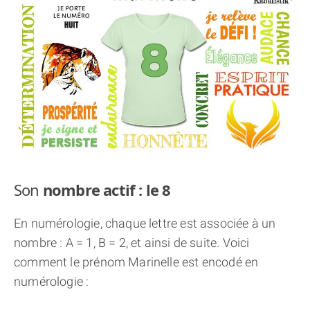
THÈME « DOUBLE JE »
APPRENDRE LA NUMÉROLOGIE
EXPLORER LA NUMÉROLOGIE
70.000 PRÉNOMS
(À PROPOS)
Son
nombre actif : le 8
En numérologie, chaque lettre est associée à un
nombre : A = 1, B = 2, et ainsi de suite. Voici
comment le prénom Marinelle est encodé en
numérologie :