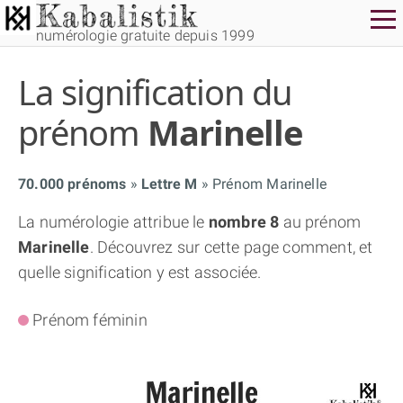
numérologie gratuite depuis 1999
La signification du
prénom
Marinelle
70.000 prénoms
Lettre M
Prénom Marinelle
THÈME GRATUIT
La numérologie attribue le
nombre 8
au prénom
Marinelle
. Découvrez sur cette page comment, et
THÈME NUMÉROLOGIQUE APPROFONDI
quelle signification y est associée.
THÈME TEMPOREL
Prénom féminin
NUMÉROSCOPE