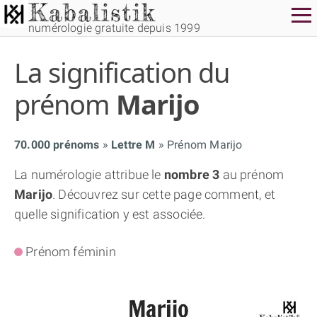
numérologie gratuite depuis 1999
La signification du
prénom
Marijo
70.000 prénoms
Lettre M
Prénom Marijo
THÈME GRATUIT
La numérologie attribue le
nombre 3
au prénom
Marijo
. Découvrez sur cette page comment, et
THÈME NUMÉROLOGIQUE APPROFONDI
quelle signification y est associée.
THÈME TEMPOREL
Prénom féminin
NUMÉROSCOPE