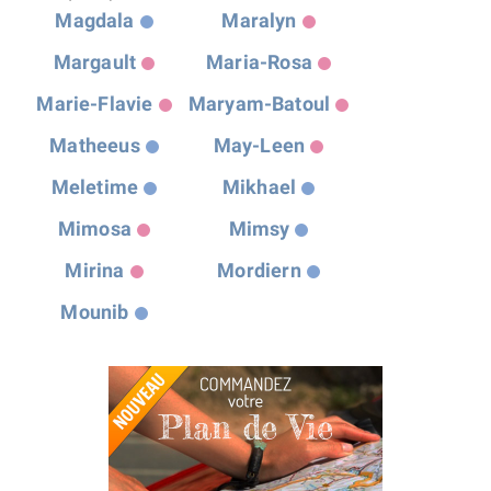
Magdala
Maralyn
Margault
Maria-Rosa
Marie-Flavie
Maryam-Batoul
Matheeus
May-Leen
Meletime
Mikhael
Mimosa
Mimsy
Mirina
Mordiern
Mounib