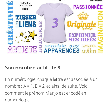
THÈME « DOUBLE JE »
APPRENDRE LA NUMÉROLOGIE
EXPLORER LA NUMÉROLOGIE
70.000 PRÉNOMS
(À PROPOS)
Son
nombre actif : le 3
En numérologie, chaque lettre est associée à un
nombre : A = 1, B = 2, et ainsi de suite. Voici
comment le prénom Marijo est encodé en
numérologie :