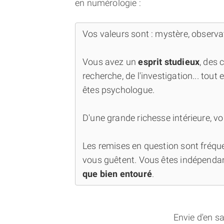
en numérologie :
Vos valeurs sont : mystère, observat
Vous avez un
esprit studieux
, des 
recherche, de l'investigation... tout 
êtes psychologue.
D'une grande richesse intérieure, vo
Les remises en question sont fréquen
vous guêtent. Vous êtes indépenda
que bien entouré
.
Envie d'en s