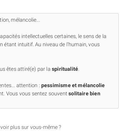
ion, mélancolie...
capacités intellectuelles certaines, le sens de la
en étant intuitif. Au niveau de l'humain, vous
us êtes attiré(e) par la
spiritualité
.
tes... attention :
pessimisme et mélancolie
nt. Vous vous sentez souvent
solitaire bien
avoir plus sur vous-même ?