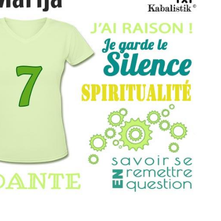
THÈME « DOUBLE JE »
APPRENDRE LA NUMÉROLOGIE
EXPLORER LA NUMÉROLOGIE
70.000 PRÉNOMS
(À PROPOS)