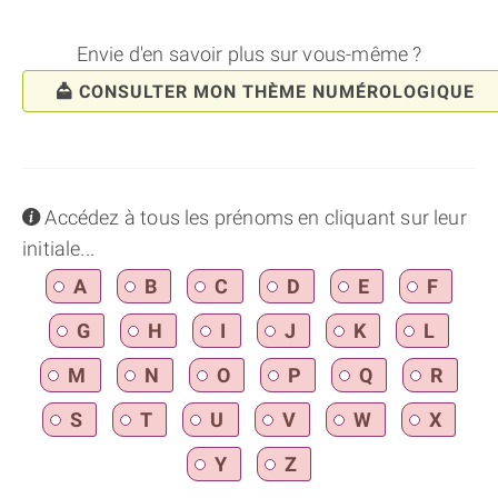
Envie d'en savoir plus sur vous-même ?
CONSULTER MON THÈME NUMÉROLOGIQUE
info
Accédez à tous les prénoms en cliquant sur leur
initiale...
A
B
C
D
E
F
G
H
I
J
K
L
M
N
O
P
Q
R
S
T
U
V
W
X
Y
Z