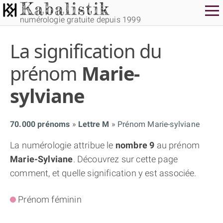
numérologie gratuite depuis 1999
La signification du
prénom
Marie-
sylviane
THÈME GRATUIT
70.000 prénoms
Lettre M
Prénom Marie-sylviane
THÈME NUMÉROLOGIQUE APPROFONDI
La numérologie attribue le
nombre 9
au prénom
Marie-Sylviane
. Découvrez sur cette page
THÈME TEMPOREL
comment, et quelle signification y est associée.
Prénom féminin
NUMÉROSCOPE