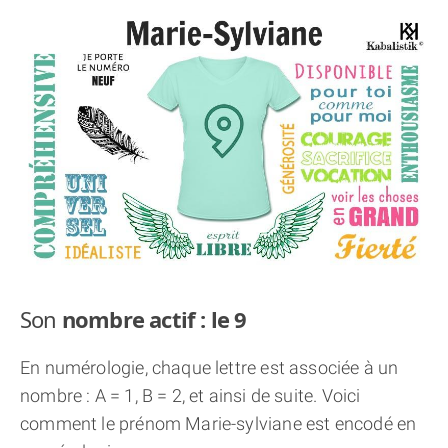
THÈME « DOUBLE JE »
APPRENDRE LA NUMÉROLOGIE
EXPLORER LA NUMÉROLOGIE
70.000 PRÉNOMS
(À PROPOS)
Son
nombre actif : le 9
En numérologie, chaque lettre est associée à un
nombre : A = 1, B = 2, et ainsi de suite. Voici
comment le prénom Marie-sylviane est encodé en