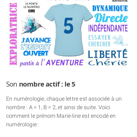
THÈME « DOUBLE JE »
APPRENDRE LA NUMÉROLOGIE
EXPLORER LA NUMÉROLOGIE
70.000 PRÉNOMS
(À PROPOS)
Son
nombre actif : le 5
En numérologie, chaque lettre est associée à un
nombre : A = 1, B = 2, et ainsi de suite. Voici
comment le prénom Marie-line est encodé en
numérologie :