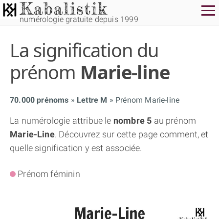
numérologie gratuite depuis 1999
La signification du
prénom
Marie-line
70.000 prénoms
Lettre M
Prénom Marie-line
THÈME GRATUIT
La numérologie attribue le
nombre 5
au prénom
Marie-Line
. Découvrez sur cette page comment, et
THÈME NUMÉROLOGIQUE APPROFONDI
quelle signification y est associée.
THÈME TEMPOREL
Prénom féminin
NUMÉROSCOPE