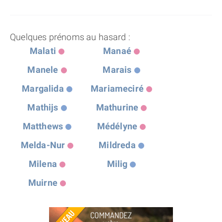
Quelques prénoms au hasard :
Malati
Manaé
Manele
Marais
Margalida
Mariameciré
Mathijs
Mathurine
Matthews
Médélyne
Melda-Nur
Mildreda
Milena
Milig
Muirne