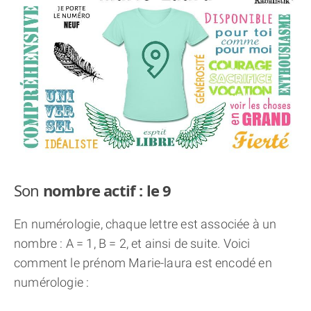
THÈME « DOUBLE JE »
APPRENDRE LA NUMÉROLOGIE
EXPLORER LA NUMÉROLOGIE
70.000 PRÉNOMS
(À PROPOS)
Son
nombre actif : le 9
En numérologie, chaque lettre est associée à un
nombre : A = 1, B = 2, et ainsi de suite. Voici
comment le prénom Marie-laura est encodé en
numérologie :