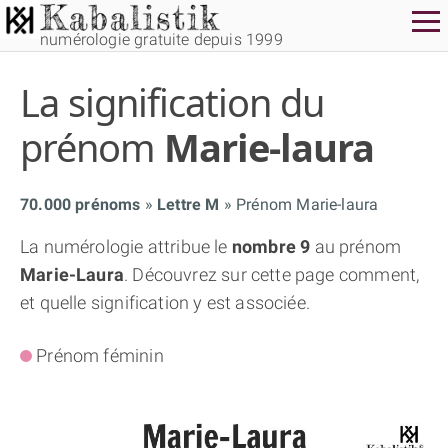
numérologie gratuite depuis 1999
La signification du
prénom
Marie-laura
70.000 prénoms
Lettre M
Prénom Marie-laura
THÈME GRATUIT
La numérologie attribue le
nombre 9
au prénom
Marie-Laura
. Découvrez sur cette page comment,
THÈME NUMÉROLOGIQUE APPROFONDI
et quelle signification y est associée.
THÈME TEMPOREL
Prénom féminin
NUMÉROSCOPE