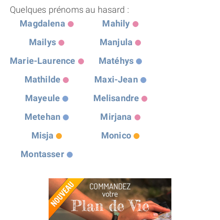
Quelques prénoms au hasard :
Magdalena
Mahily
Mailys
Manjula
Marie-Laurence
Matéhys
Mathilde
Maxi-Jean
Mayeule
Melisandre
Metehan
Mirjana
Misja
Monico
Montasser