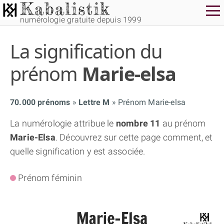
numérologie gratuite depuis 1999
La signification du
prénom
Marie-elsa
70.000 prénoms
Lettre M
Prénom Marie-elsa
THÈME GRATUIT
La numérologie attribue le
nombre 11
au prénom
Marie-Elsa
. Découvrez sur cette page comment, et
THÈME NUMÉROLOGIQUE APPROFONDI
quelle signification y est associée.
THÈME TEMPOREL
Prénom féminin
NUMÉROSCOPE