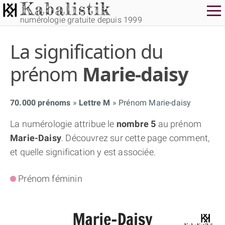
numérologie gratuite depuis 1999
La signification du
prénom
Marie-daisy
70.000 prénoms
Lettre M
Prénom Marie-daisy
THÈME GRATUIT
La numérologie attribue le
nombre 5
au prénom
Marie-Daisy
. Découvrez sur cette page comment,
THÈME NUMÉROLOGIQUE APPROFONDI
et quelle signification y est associée.
THÈME TEMPOREL
Prénom féminin
NUMÉROSCOPE