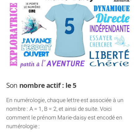
THÈME « DOUBLE JE »
APPRENDRE LA NUMÉROLOGIE
EXPLORER LA NUMÉROLOGIE
70.000 PRÉNOMS
(À PROPOS)
Son
nombre actif : le 5
En numérologie, chaque lettre est associée à un
nombre : A = 1, B = 2, et ainsi de suite. Voici
comment le prénom Marie-daisy est encodé en
numérologie :