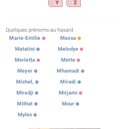
Y
Z
Quelques prénoms au hasard :
Marie-Emilie
Massa
Matatini
Melodye
Merletta
Mette
Meyer
Mhamadi
Michel,
Miradi
Miradji
Mirjami
Mithat
Mour
Myles