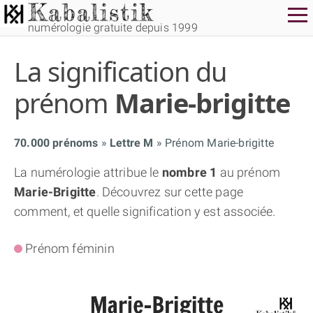
numérologie gratuite depuis 1999
La signification du
prénom
Marie-brigitte
70.000 prénoms
Lettre M
Prénom Marie-brigitte
THÈME GRATUIT
La numérologie attribue le
nombre 1
au prénom
Marie-Brigitte
. Découvrez sur cette page
THÈME NUMÉROLOGIQUE APPROFONDI
comment, et quelle signification y est associée.
THÈME TEMPOREL
Prénom féminin
NUMÉROSCOPE