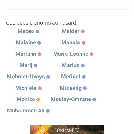
Quelques prénoms au hasard :
Maceo
Maider
Malaine
Manola
Mariann
Marie-Loanne
Marij
Marius
Mehmet-Uveys
Meridel
Michièle
Mikaelig
Monico
Moulay-Omrane
Muhammet-Ali