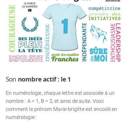
THÈME « DOUBLE JE »
APPRENDRE LA NUMÉROLOGIE
EXPLORER LA NUMÉROLOGIE
70.000 PRÉNOMS
(À PROPOS)
Son
nombre actif : le 1
En numérologie, chaque lettre est associée à un
nombre : A = 1, B = 2, et ainsi de suite. Voici
comment le prénom Marie-brigitte est encodé en
numérologie :