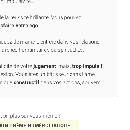
, impulsivité...
 de la réussite brillante. Vous pouvez
isfaire votre ego
.
iquez de manière entière dans vos relations
arches humanitaires ou spirituelles.
lidité de votre
jugement
, mais,
trop impulsif
,
exion. Vous êtes un bâtisseur dans l'âme
en que
constructif
dans vos actions, souvent
avoir plus sur vous-même ?
MON THÈME NUMÉROLOGIQUE