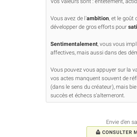
Vos valeurs sont : entêtement, action
Vous avez de l'
ambition
, et le goût
développer de gros efforts pour
sat
Sentimentalement
, vous vous impl
affectives, mais aussi dans des dém
Vous pouvez vous appuyer sur la va
vos actes manquent souvent de réfl
(dans le sens du créateur), mais bi
succès et échecs s'alterneront.
Envie d'en s
CONSULTER 