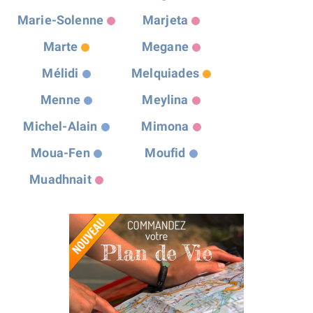
Marie-Solenne
Marjeta
Marte
Megane
Mélidi
Melquiades
Menne
Meylina
Michel-Alain
Mimona
Moua-Fen
Moufid
Muadhnait