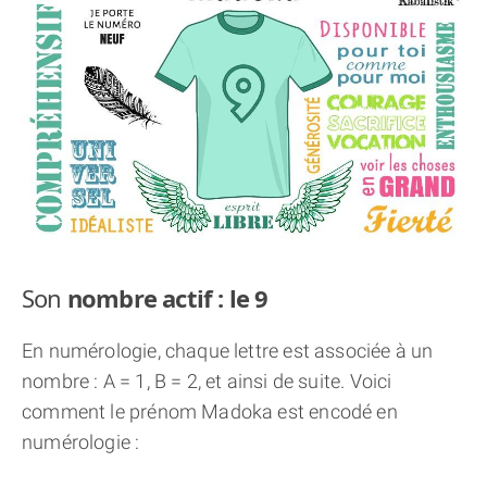
THÈME « DOUBLE JE »
APPRENDRE LA NUMÉROLOGIE
EXPLORER LA NUMÉROLOGIE
70.000 PRÉNOMS
(À PROPOS)
Son
nombre actif : le 9
En numérologie, chaque lettre est associée à un
nombre : A = 1, B = 2, et ainsi de suite. Voici
comment le prénom Madoka est encodé en
numérologie :