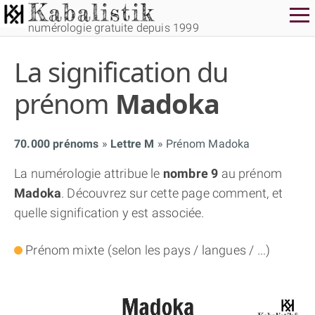
numérologie gratuite depuis 1999
La signification du
prénom
Madoka
70.000 prénoms
Lettre M
Prénom Madoka
THÈME GRATUIT
La numérologie attribue le
nombre 9
au prénom
Madoka
. Découvrez sur cette page comment, et
THÈME NUMÉROLOGIQUE APPROFONDI
quelle signification y est associée.
THÈME TEMPOREL
Prénom mixte (selon les pays / langues / ...)
NUMÉROSCOPE