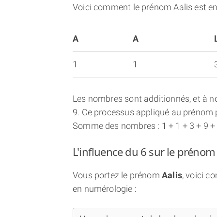
Voici comment le prénom Aalis est e
A
A
1
1
Les nombres sont additionnés, et à no
9. Ce processus appliqué au prénom p
Somme des nombres : 1 + 1 + 3 + 9 +
L'influence du 6 sur le prénom 
Vous portez le prénom
Aalis
, voici 
en numérologie :