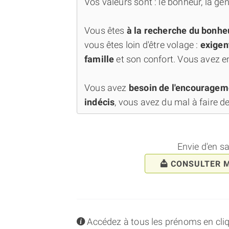
Vos valeurs sont : le bonheur, la génér
Vous êtes
à la recherche du bonhe
vous êtes loin d'être volage :
exigen
famille
et son confort. Vous avez e
Vous avez
besoin de l'encourage
indécis
, vous avez du mal à faire de
Envie d'en s
CONSULTER 
info
Accédez à tous les prénoms en cliqua