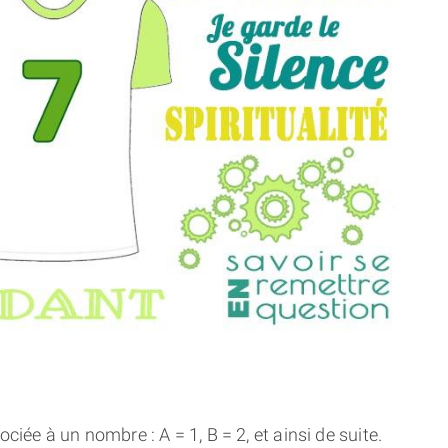
THÈME « DOUBLE JE »
APPRENDRE LA NUMÉROLOGIE
EXPLORER LA NUMÉROLOGIE
70.000 PRÉNOMS
(À PROPOS)
ciée à un nombre : A = 1, B = 2, et ainsi de suite.