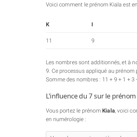
Voici comment le prénom Kiala est e
K
I
11
9
Les nombres sont additionnés, et à no
9. Ce processus appliqué au prénom p
Somme des nombres : 11 + 9 + 1 + 3 
L'influence du 7 sur le prénom 
Vous portez le prénom
Kiala
, voici 
en numérologie :