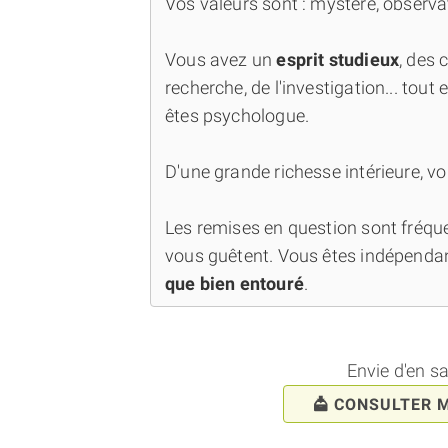
Vos valeurs sont : mystère, observat
Vous avez un
esprit studieux
, des 
recherche, de l'investigation... tout 
êtes psychologue.
D'une grande richesse intérieure, vo
Les remises en question sont fréquen
vous guêtent. Vous êtes indépenda
que bien entouré
.
Envie d'en s
CONSULTER 