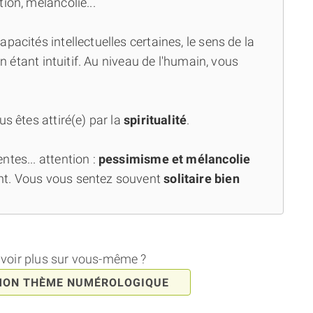
ion, mélancolie...
capacités intellectuelles certaines, le sens de la
en étant intuitif. Au niveau de l'humain, vous
us êtes attiré(e) par la
spiritualité
.
tes... attention :
pessimisme et mélancolie
nt. Vous vous sentez souvent
solitaire bien
avoir plus sur vous-même ?
MON THÈME NUMÉROLOGIQUE