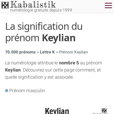
numérologie gratuite depuis 1999
La signification du
prénom
Keylian
70.000 prénoms
Lettre K
Prénom Keylian
THÈME GRATUIT
La numérologie attribue le
nombre 5
au prénom
Keylian
. Découvrez sur cette page comment, et
THÈME NUMÉROLOGIQUE APPROFONDI
quelle signification y est associée.
THÈME TEMPOREL
Prénom masculin
NUMÉROSCOPE