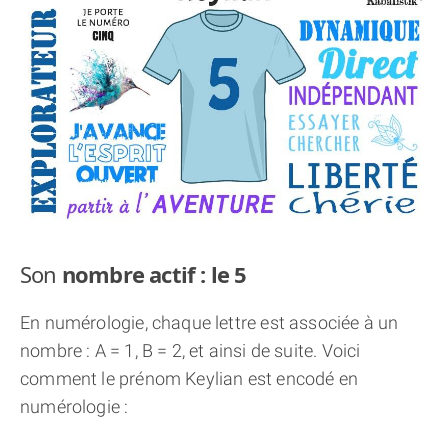
THÈME « DOUBLE JE »
APPRENDRE LA NUMÉROLOGIE
EXPLORER LA NUMÉROLOGIE
70.000 PRÉNOMS
(À PROPOS)
Son
nombre actif : le 5
En numérologie, chaque lettre est associée à un
nombre : A = 1, B = 2, et ainsi de suite. Voici
comment le prénom Keylian est encodé en
numérologie :