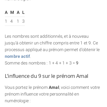
A
M
A
L
1
4
1
3
Les nombres sont additionnés, et à nouveau
jusqu'à obtenir un chiffre compris entre 1 et 9. Ce
processus appliqué au prénom permet d'obtenir le
nombre actif
.
Somme des nombres : 1 + 4 + 1 + 3 =
9
L'influence du 9 sur le prénom Amal
Vous portez le prénom
Amal
, voici comment votre
prénom influence votre personnalité en
numérologie :