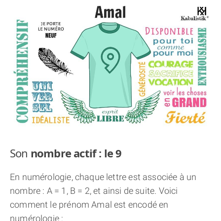
THÈME « DOUBLE JE »
APPRENDRE LA NUMÉROLOGIE
EXPLORER LA NUMÉROLOGIE
70.000 PRÉNOMS
(À PROPOS)
Son
nombre actif : le 9
En numérologie, chaque lettre est associée à un
nombre : A = 1, B = 2, et ainsi de suite. Voici
comment le prénom Amal est encodé en
numérologie :