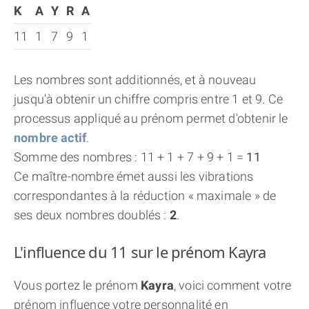
K
A
Y
R
A
11
1
7
9
1
Les nombres sont additionnés, et à nouveau
jusqu'à obtenir un chiffre compris entre 1 et 9. Ce
processus appliqué au prénom permet d'obtenir le
nombre actif
.
Somme des nombres : 11 + 1 + 7 + 9 + 1 =
11
Ce maître-nombre émet aussi les vibrations
correspondantes à la réduction « maximale » de
ses deux nombres doublés :
2
.
L'influence du 11 sur le prénom Kayra
Vous portez le prénom
Kayra
, voici comment votre
prénom influence votre personnalité en