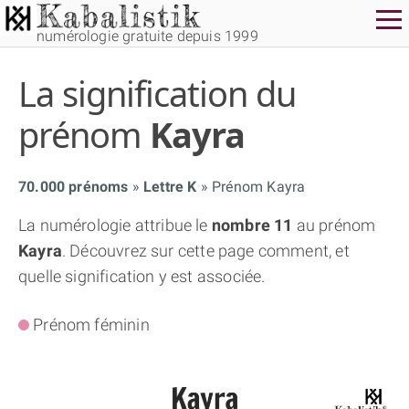
numérologie gratuite depuis 1999
La signification du
prénom
Kayra
70.000 prénoms
Lettre K
Prénom Kayra
THÈME GRATUIT
La numérologie attribue le
nombre 11
au prénom
Kayra
. Découvrez sur cette page comment, et
THÈME NUMÉROLOGIQUE APPROFONDI
quelle signification y est associée.
THÈME TEMPOREL
Prénom féminin
NUMÉROSCOPE