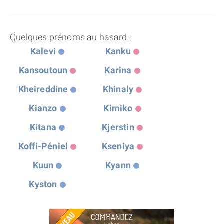
Quelques prénoms au hasard :
Kalevi
Kanku
Kansoutoun
Karina
Kheireddine
Khinaly
Kianzo
Kimiko
Kitana
Kjerstin
Koffi-Péniel
Kseniya
Kuun
Kyann
Kyston