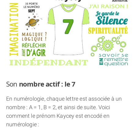
THÈME « DOUBLE JE »
APPRENDRE LA NUMÉROLOGIE
EXPLORER LA NUMÉROLOGIE
70.000 PRÉNOMS
(À PROPOS)
Son
nombre actif : le 7
En numérologie, chaque lettre est associée à un
nombre : A = 1, B = 2, et ainsi de suite. Voici
comment le prénom Kaycey est encodé en
numérologie :