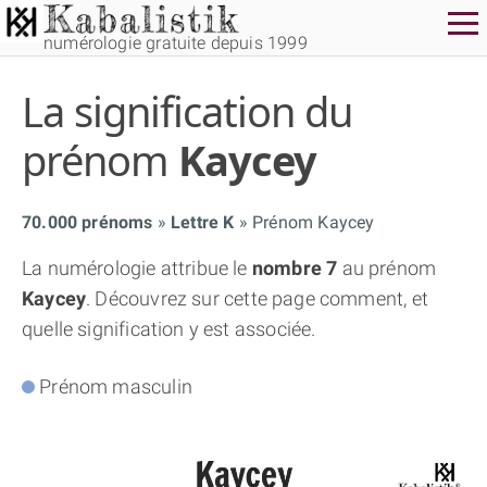
numérologie gratuite depuis 1999
La signification du
prénom
Kaycey
70.000 prénoms
Lettre K
Prénom Kaycey
THÈME GRATUIT
La numérologie attribue le
nombre 7
au prénom
Kaycey
. Découvrez sur cette page comment, et
THÈME NUMÉROLOGIQUE APPROFONDI
quelle signification y est associée.
THÈME TEMPOREL
Prénom masculin
NUMÉROSCOPE