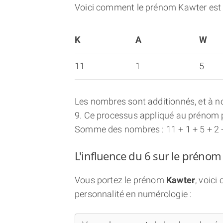
Voici comment le prénom Kawter est 
K
A
W
11
1
5
Les nombres sont additionnés, et à no
9. Ce processus appliqué au prénom p
Somme des nombres : 11 + 1 + 5 + 2 
L'influence du 6 sur le prénom
Vous portez le prénom
Kawter
, voic
personnalité en numérologie :