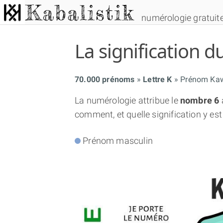
numérologie gratuit
La signification
70.000 prénoms
Lettre K
Prénom Kaw
La numérologie attribue le
nombre 6
comment, et quelle signification y est
Prénom masculin