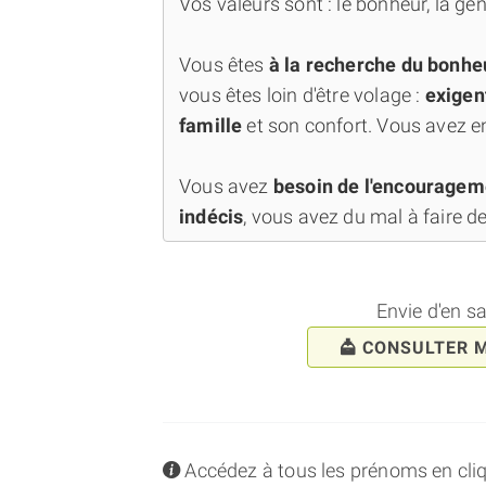
Vos valeurs sont : le bonheur, la génér
Vous êtes
à la recherche du bonhe
vous êtes loin d'être volage :
exigen
famille
et son confort. Vous avez e
Vous avez
besoin de l'encourage
indécis
, vous avez du mal à faire de
Envie d'en s
CONSULTER 
info
Accédez à tous les prénoms en cliqua