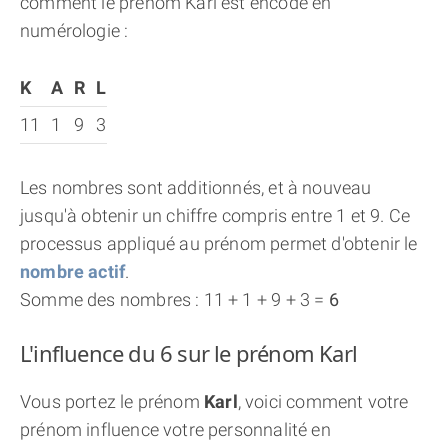
comment le prénom Karl est encodé en
numérologie :
K
A
R
L
11
1
9
3
Les nombres sont additionnés, et à nouveau
jusqu'à obtenir un chiffre compris entre 1 et 9. Ce
processus appliqué au prénom permet d'obtenir le
nombre actif
.
Somme des nombres : 11 + 1 + 9 + 3 =
6
L'influence du 6 sur le prénom Karl
Vous portez le prénom
Karl
, voici comment votre
prénom influence votre personnalité en