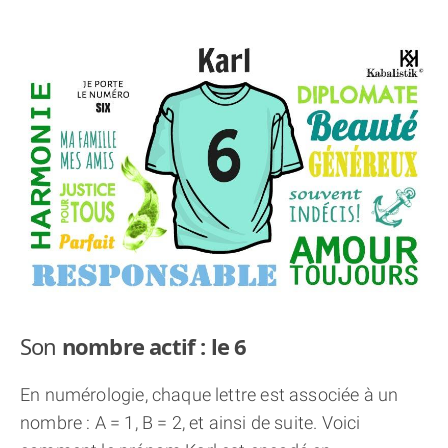
THÈME « DOUBLE JE »
APPRENDRE LA NUMÉROLOGIE
EXPLORER LA NUMÉROLOGIE
70.000 PRÉNOMS
(À PROPOS)
Son
nombre actif : le 6
En numérologie, chaque lettre est associée à un
nombre : A = 1, B = 2, et ainsi de suite. Voici