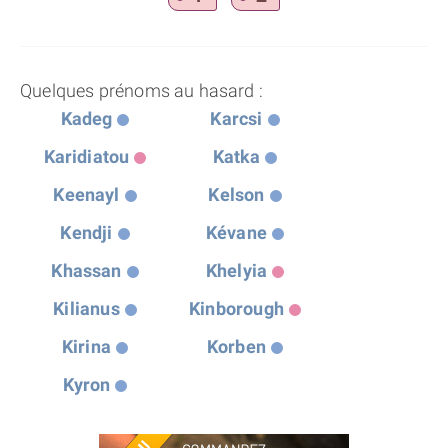
Quelques prénoms au hasard :
Kadeg
Karcsi
Karidiatou
Katka
Keenayl
Kelson
Kendji
Kévane
Khassan
Khelyia
Kilianus
Kinborough
Kirina
Korben
Kyron