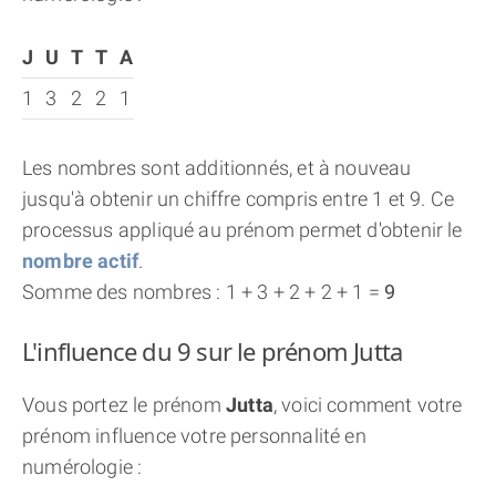
J
U
T
T
A
1
3
2
2
1
Les nombres sont additionnés, et à nouveau
jusqu'à obtenir un chiffre compris entre 1 et 9. Ce
processus appliqué au prénom permet d'obtenir le
nombre actif
.
Somme des nombres : 1 + 3 + 2 + 2 + 1 =
9
L'influence du 9 sur le prénom Jutta
Vous portez le prénom
Jutta
, voici comment votre
prénom influence votre personnalité en
numérologie :