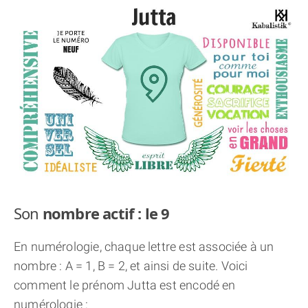
THÈME « DOUBLE JE »
APPRENDRE LA NUMÉROLOGIE
EXPLORER LA NUMÉROLOGIE
70.000 PRÉNOMS
(À PROPOS)
Son
nombre actif : le 9
En numérologie, chaque lettre est associée à un
nombre : A = 1, B = 2, et ainsi de suite. Voici
comment le prénom Jutta est encodé en
numérologie :