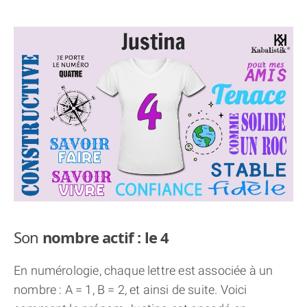
THÈME « DOUBLE JE »
APPRENDRE LA NUMÉROLOGIE
EXPLORER LA NUMÉROLOGIE
70.000 PRÉNOMS
(À PROPOS)
Son
nombre actif : le 4
En numérologie, chaque lettre est associée à un
nombre : A = 1, B = 2, et ainsi de suite. Voici