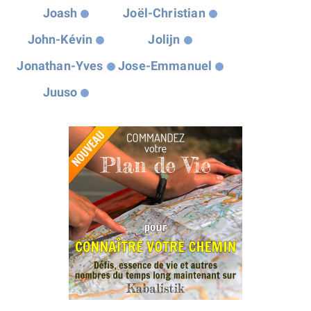
Joash
Joël-Christian
John-Kévin
Jolijn
Jonathan-Yves
Jose-Emmanuel
Juuso