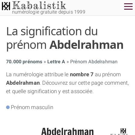
numérologie gratuite depuis 1999
La signification du
prénom
Abdelrahman
70.000 prénoms
Lettre A
Prénom Abdelrahman
THÈME GRATUIT
La numérologie attribue le
nombre 7
au prénom
Abdelrahman
. Découvrez sur cette page comment,
THÈME NUMÉROLOGIQUE APPROFONDI
et quelle signification y est associée.
THÈME TEMPOREL
Prénom masculin
NUMÉROSCOPE