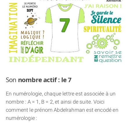
THÈME « DOUBLE JE »
APPRENDRE LA NUMÉROLOGIE
EXPLORER LA NUMÉROLOGIE
70.000 PRÉNOMS
(À PROPOS)
Son
nombre actif : le 7
En numérologie, chaque lettre est associée à un
nombre : A = 1, B = 2, et ainsi de suite. Voici
comment le prénom Abdelrahman est encodé en
numérologie :