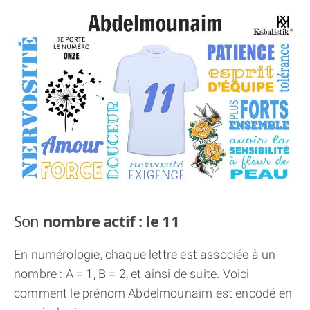
THÈME « DOUBLE JE »
APPRENDRE LA NUMÉROLOGIE
EXPLORER LA NUMÉROLOGIE
70.000 PRÉNOMS
(À PROPOS)
Son
nombre actif : le 11
En numérologie, chaque lettre est associée à un
nombre : A = 1, B = 2, et ainsi de suite. Voici
comment le prénom Abdelmounaim est encodé en