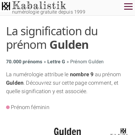
numérologie gratuite depuis 1999
La signification du
prénom
Gulden
70.000 prénoms
Lettre G
Prénom Gulden
THÈME GRATUIT
La numérologie attribue le
nombre 9
au prénom
Gulden
. Découvrez sur cette page comment, et
THÈME NUMÉROLOGIQUE APPROFONDI
quelle signification y est associée.
THÈME TEMPOREL
Prénom féminin
NUMÉROSCOPE