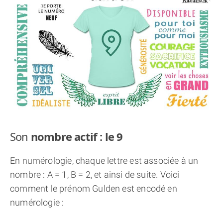
THÈME « DOUBLE JE »
APPRENDRE LA NUMÉROLOGIE
EXPLORER LA NUMÉROLOGIE
70.000 PRÉNOMS
(À PROPOS)
Son
nombre actif : le 9
En numérologie, chaque lettre est associée à un
nombre : A = 1, B = 2, et ainsi de suite. Voici
comment le prénom Gulden est encodé en
numérologie :