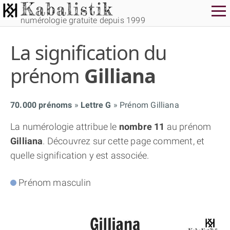
numérologie gratuite depuis 1999
La signification du
prénom
Gilliana
70.000 prénoms
Lettre G
Prénom Gilliana
THÈME GRATUIT
La numérologie attribue le
nombre 11
au prénom
Gilliana
. Découvrez sur cette page comment, et
THÈME NUMÉROLOGIQUE APPROFONDI
quelle signification y est associée.
THÈME TEMPOREL
Prénom masculin
NUMÉROSCOPE