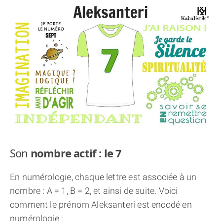
THÈME « DOUBLE JE »
APPRENDRE LA NUMÉROLOGIE
EXPLORER LA NUMÉROLOGIE
70.000 PRÉNOMS
(À PROPOS)
Son
nombre actif : le 7
En numérologie, chaque lettre est associée à un
nombre : A = 1, B = 2, et ainsi de suite. Voici
comment le prénom Aleksanteri est encodé en
numérologie :