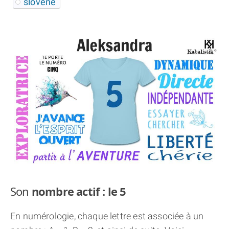
slovène
THÈME « DOUBLE JE »
APPRENDRE LA NUMÉROLOGIE
EXPLORER LA NUMÉROLOGIE
70.000 PRÉNOMS
(À PROPOS)
Son
nombre actif : le 5
En numérologie, chaque lettre est associée à un