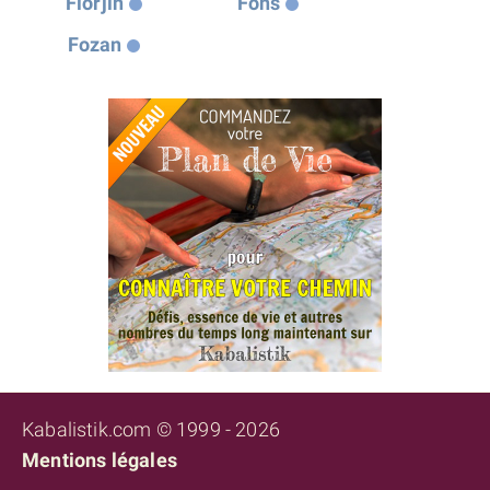
Florjin
Fons
Fozan
Kabalistik.com © 1999 - 2026
Mentions légales