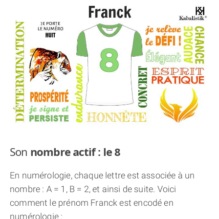
THÈME « DOUBLE JE »
APPRENDRE LA NUMÉROLOGIE
EXPLORER LA NUMÉROLOGIE
70.000 PRÉNOMS
(À PROPOS)
Son
nombre actif : le 8
En numérologie, chaque lettre est associée à un
nombre : A = 1, B = 2, et ainsi de suite. Voici
comment le prénom Franck est encodé en
numérologie :