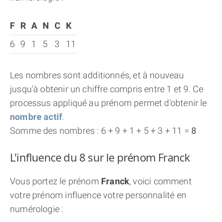
F
R
A
N
C
K
6
9
1
5
3
11
Les nombres sont additionnés, et à nouveau
jusqu'à obtenir un chiffre compris entre 1 et 9. Ce
processus appliqué au prénom permet d'obtenir le
nombre actif
.
Somme des nombres : 6 + 9 + 1 + 5 + 3 + 11 =
8
L'influence du 8 sur le prénom Franck
Vous portez le prénom
Franck
, voici comment
votre prénom influence votre personnalité en
numérologie :