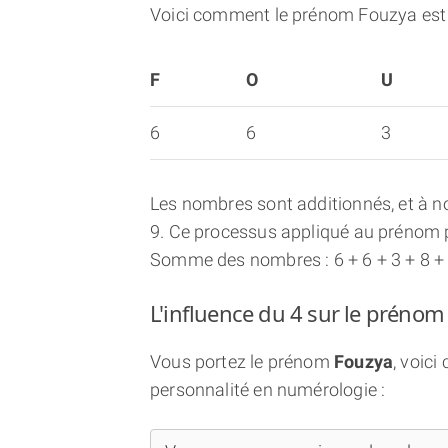
Voici comment le prénom Fouzya est
F
O
U
6
6
3
Les nombres sont additionnés, et à no
9. Ce processus appliqué au prénom p
Somme des nombres : 6 + 6 + 3 + 8 +
L'influence du 4 sur le prénom
Vous portez le prénom
Fouzya
, voic
personnalité en numérologie :