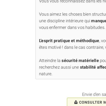
Vous vous reconnaissez dans les noti
Vous aimez les choses bien structu
une discipline intérieure qui
manque 
vous enfermer dans vos habitudes.
L'esprit pratique et méthodique
, v
êtes motivé ! dans le cas contraire, 
Atteindre la
sécurité matérielle
pou
recherchez aussi une
stabilité affe
nature.
Envie d'en s
CONSULTER 