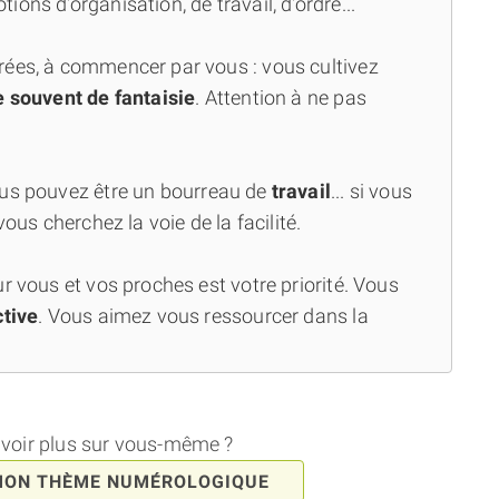
ons d'organisation, de travail, d'ordre...
rées, à commencer par vous : vous cultivez
souvent de fantaisie
. Attention à ne pas
ous pouvez être un bourreau de
travail
... si vous
vous cherchez la voie de la facilité.
r vous et vos proches est votre priorité. Vous
ctive
. Vous aimez vous ressourcer dans la
avoir plus sur vous-même ?
MON THÈME NUMÉROLOGIQUE